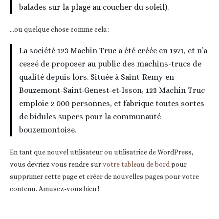
balades sur la plage au coucher du soleil).
…ou quelque chose comme cela :
La société 123 Machin Truc a été créée en 1971, et n’a
cessé de proposer au public des machins-trucs de
qualité depuis lors. Située à Saint-Remy-en-
Bouzemont-Saint-Genest-et-Isson, 123 Machin Truc
emploie 2 000 personnes, et fabrique toutes sortes
de bidules supers pour la communauté
bouzemontoise.
En tant que nouvel utilisateur ou utilisatrice de WordPress,
vous devriez vous rendre sur
votre tableau de bord
pour
supprimer cette page et créer de nouvelles pages pour votre
contenu. Amusez-vous bien !