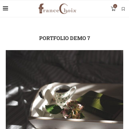
0
PORTFOLIO DEMO 7