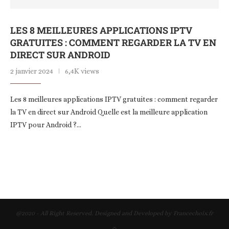
LES 8 MEILLEURES APPLICATIONS IPTV
GRATUITES : COMMENT REGARDER LA TV EN
DIRECT SUR ANDROID
2 janvier 2024
6,4K views
Les 8 meilleures applications IPTV gratuites : comment regarder
la TV en direct sur Android Quelle est la meilleure application
IPTV pour Android ?…
@2020 - All Right Reserved. Designed and Developed by Francechoix.fr