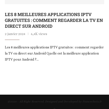
LES 8 MEILLEURES APPLICATIONS IPTV
GRATUITES : COMMENT REGARDER LA TV EN
DIRECT SUR ANDROID
2 janvier 2024
6,4K views
Les 8 meilleures applications IPTV gratuites : comment regarder
la TV en direct sur Android Quelle est la meilleure application
IPTV pour Android ?…
@2020 - All Right Reserved. Designed and Developed by Francechoix.fr