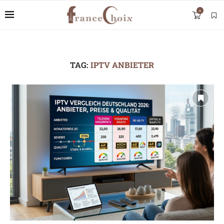
0
TAG:
IPTV ANBIETER