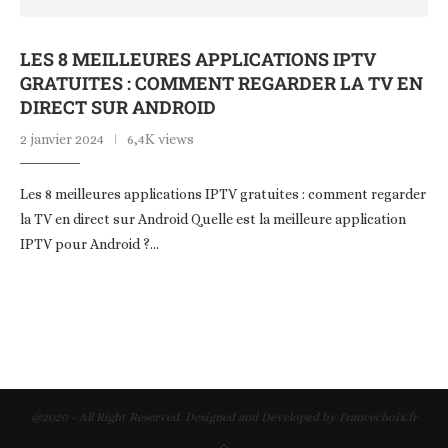
LES 8 MEILLEURES APPLICATIONS IPTV
GRATUITES : COMMENT REGARDER LA TV EN
DIRECT SUR ANDROID
2 janvier 2024
6,4K views
Les 8 meilleures applications IPTV gratuites : comment regarder
la TV en direct sur Android Quelle est la meilleure application
IPTV pour Android ?…
@2020 - All Right Reserved. Designed and Developed by Francechoix.fr