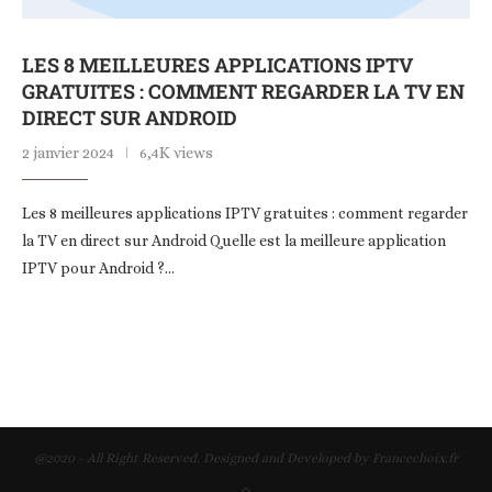
LES 8 MEILLEURES APPLICATIONS IPTV
GRATUITES : COMMENT REGARDER LA TV EN
DIRECT SUR ANDROID
2 janvier 2024
6,4K views
Les 8 meilleures applications IPTV gratuites : comment regarder
la TV en direct sur Android Quelle est la meilleure application
IPTV pour Android ?…
@2020 - All Right Reserved. Designed and Developed by Francechoix.fr