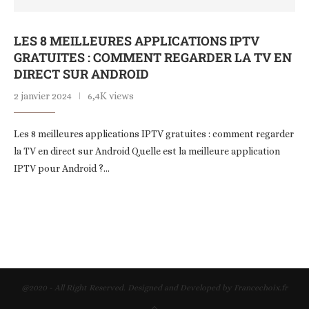
LES 8 MEILLEURES APPLICATIONS IPTV
GRATUITES : COMMENT REGARDER LA TV EN
DIRECT SUR ANDROID
2 janvier 2024
6,4K views
Les 8 meilleures applications IPTV gratuites : comment regarder
la TV en direct sur Android Quelle est la meilleure application
IPTV pour Android ?…
@2020 - All Right Reserved. Designed and Developed by Francechoix.fr