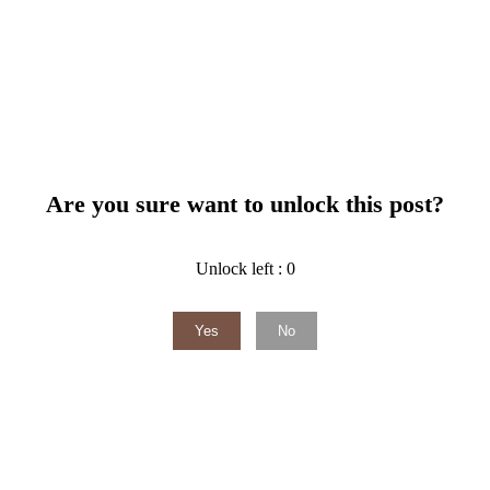
Are you sure want to unlock this post?
Unlock left : 0
Yes
No