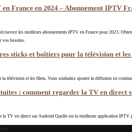
V en France en 2024 – Abonnement IPTV Fr
couvrez les meilleurs abonnements IPTV en France pour 2023. Obtenez 
r vos besoins.
 sticks et boîtiers pour la télévision et les 
 la télévision et les films. Vous souhaitez ajouter la diffusion en conti
atuites : comment regarder la TV en direct 
er la TV en direct sur Android Quelle est la meilleure application IPT
x.fr