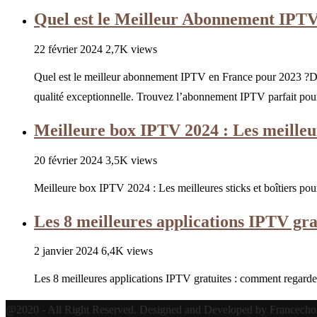
Quel est le Meilleur Abonnement IPT
22 février 2024
2,7K views
Quel est le meilleur abonnement IPTV en France pour 2023 ?Dé
qualité exceptionnelle. Trouvez l’abonnement IPTV parfait pou
Meilleure box IPTV 2024 : Les meilleures
20 février 2024
3,5K views
Meilleure box IPTV 2024 : Les meilleures sticks et boîtiers pour
Les 8 meilleures applications IPTV gr
2 janvier 2024
6,4K views
Les 8 meilleures applications IPTV gratuites : comment regard
@2020 - All Right Reserved. Designed and Developed by Francechoi