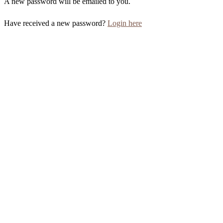
A new password will be emailed to you.
Have received a new password?
Login here