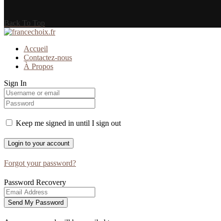
Back To Top
Accueil
Contactez-nous
À Propos
Sign In
Keep me signed in until I sign out
Forgot your password?
Password Recovery