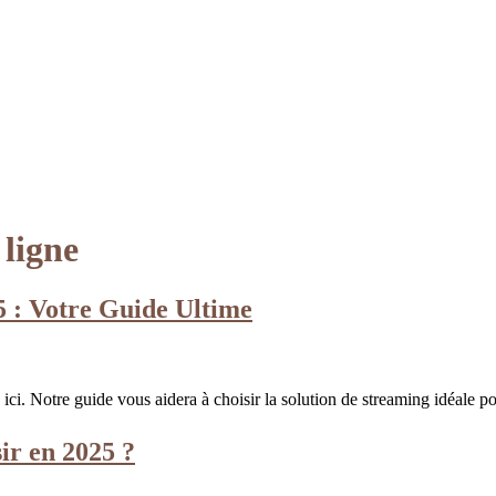
 ligne
 : Votre Guide Ultime
i. Notre guide vous aidera à choisir la solution de streaming idéale p
ir en 2025 ?