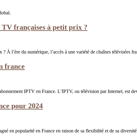
lobal.
TV françaises à petit prix ?
ix ? À l’ère du numérique, l’accès à une variété de chaînes télévisées f
n france
e l’abonnement IPTV en France. L’IPTV, ou télévision par Internet, est
nce pour 2024
agné en popularité en France en raison de sa flexibilité et de sa diversi