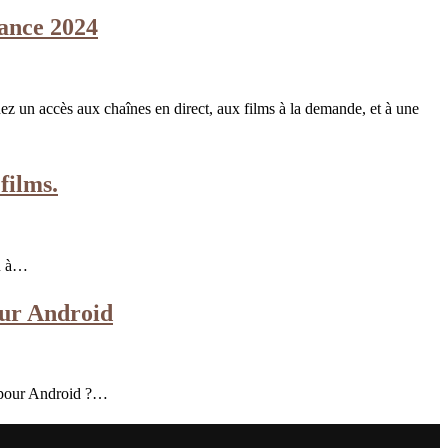
ance 2024
un accès aux chaînes en direct, aux films à la demande, et à une
films.
nu à…
sur Android
V pour Android ?…