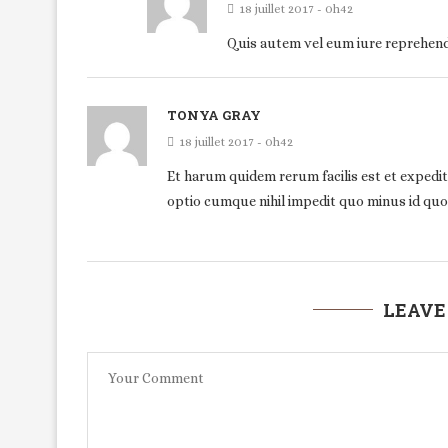
18 juillet 2017 - 0h42
Quis autem vel eum iure reprehender
TONYA GRAY
18 juillet 2017 - 0h42
Et harum quidem rerum facilis est et expedit
optio cumque nihil impedit quo minus id quo
LEAVE