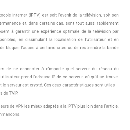
ocole internet (IPTV) est soit l’avenir de la télévision, soit son
 permanence et, dans certains cas, sont tout aussi rapidement
buent à garantir une expérience optimale de la télévision par
ibles, en dissimulant la localisation de l’utilisateur et en
de bloquer l’accès à certains sites ou de restreindre la bande
eurs de se connecter à n’importe quel serveur du réseau du
utilisateur prend l’adresse IP de ce serveur, où qu’il se trouve.
r et le serveur est crypté. Ces deux caractéristiques sont utiles –
es de TVIP.
eurs de VPN les mieux adaptés à la IPTV plus loin dans l’article.
commandons.