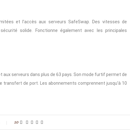
mitées et l’accès aux serveurs SafeSwap. Des vitesses de
sécurité solide. Fonctionne également avec les principales
t aux serveurs dans plus de 63 pays. Son mode furtif permet de
 le transfert de port. Les abonnements comprennent jusqu’à 10
s
10