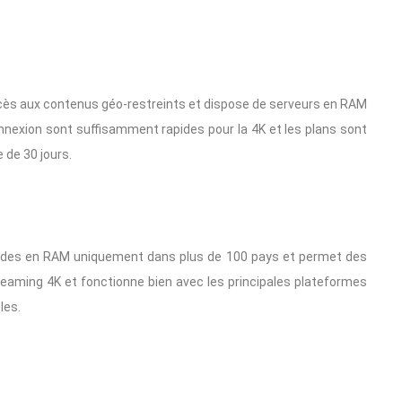
ccès aux contenus géo-restreints et dispose de serveurs en RAM
nexion sont suffisamment rapides pour la 4K et les plans sont
 de 30 jours.
apides en RAM uniquement dans plus de 100 pays et permet des
reaming 4K et fonctionne bien avec les principales plateformes
les.