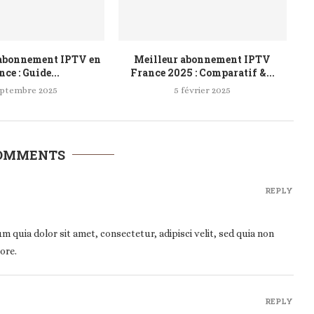
 abonnement IPTV en
Meilleur abonnement IPTV
ce : Guide...
France 2025 : Comparatif &...
eptembre 2025
5 février 2025
COMMENTS
REPLY
quia dolor sit amet, consectetur, adipisci velit, sed quia non
ore.
REPLY