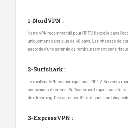
1-NordVPN :
Notre VPN recommandé pour l’IPTV. Il excelle dans l’a
uniquement dans plus de 60 pays. Les vitesses de con
assortis d’une garantie de remboursement sans risque
2-Surfshark :
Le meilleur VPN économique pour l’IPTV. Serveurs r
connexions illimitées. Suffisamment rapide pour le st
de streaming. Des adresses IP statiques sont disponib
3-ExpressVPN :