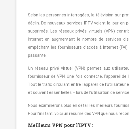
Selon les personnes interrogées, la télévision sur prot
déclin. De nouveaux services IPTV voient le jour en
supprimés. Les réseaux privés virtuels (VPN) contri
internet en augmentant le nombre de services dispon
empêchant les fournisseurs d’accès à internet (FAI) 
passante.
Un réseau privé virtuel (VPN) permet aux utilisat
fournisseur de VPN. Une fois connecté, l’appareil de l’
Tout le trafic circulant entre l’appareil de l’utilisateu
et souvent essentielles – lors de l’utilisation de servic
Nous examinerons plus en détail les meilleurs fourniss
Pour l’instant, voici un résumé des VPN que nous re
Meilleurs VPN pour l’IPTV :