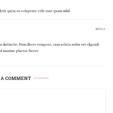
it qui in ea voluptate velit esse quam nihil.
REPLY
a distinctio. Nam libero tempore, cum soluta nobis est eligendi
d maxime placeat facere.
 A COMMENT